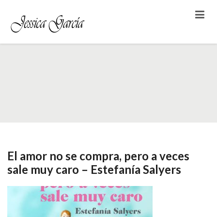
Etiqueta: Estefanía Salyers
El amor no se compra, pero a veces
sale muy caro – Estefanía Salyers