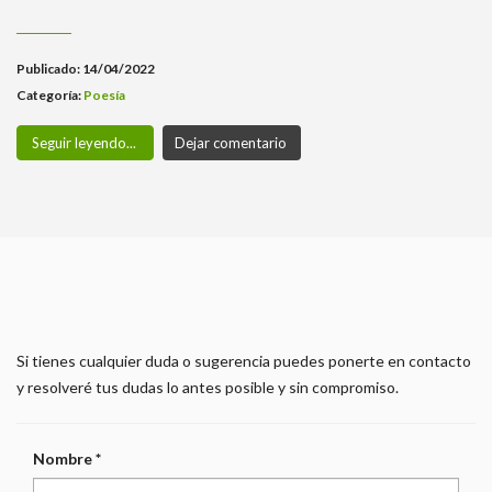
Publicado: 14/04/2022
Categoría:
Poesía
Seguir leyendo...
Dejar comentario
¡Ponte en contacto!
Si tienes cualquier duda o sugerencia puedes ponerte en contacto
y resolveré tus dudas lo antes posible y sin compromiso.
Nombre *