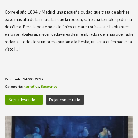
Corre el año 1834 y Madrid, una pequeña ciudad que trata de abrirse
paso más allá de las murallas que la rodean, sufre una terrible epidemia
de cólera. Pero la peste no es lo único que aterroriza a sus habitantes:
en los arrabales aparecen cadáveres desmembrados de niñas que nadie
reclama. Todos los rumores apuntan a la Bestia, un ser a quien nadie ha
visto […]
Publicado: 24/08/2022
Categoría:
Narrativa
,
Suspense
Seguir leyendo...
Dejar comentario