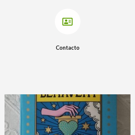
Contacto