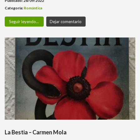
Publicado: 28/09/2022
Categoría:
Romántica
Seguir leyendo...
Dejar comentario
La Bestia – Carmen Mola