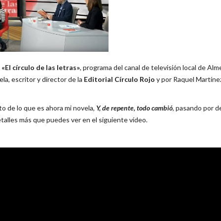
n
«El círculo de las letras»
, programa del canal de televisión local de Alme
la, escritor y director de la
Editorial Círculo Rojo
y por Raquel Martíne
 de lo que es ahora mi novela,
Y, de repente, todo cambió
, pasando por d
talles más que puedes ver en el siguiente vídeo.