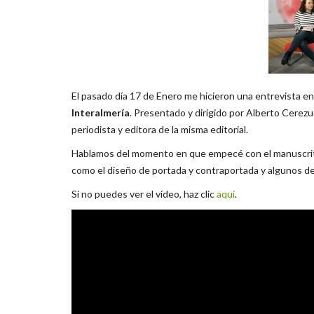
El pasado día 17 de Enero me hicieron una entrevista e
Interalmería
. Presentado y dirigido por Alberto Cerezue
periodista y editora de la misma editorial.
Hablamos del momento en que empecé con el manuscrito
como el diseño de portada y contraportada y algunos de
Si no puedes ver el vídeo, haz clic
aquí
.