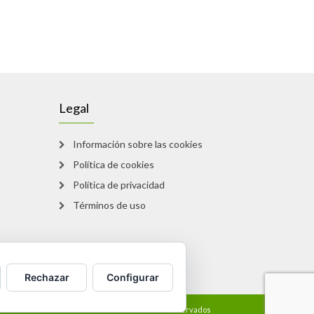
Legal
Información sobre las cookies
Política de cookies
Política de privacidad
Términos de uso
Rechazar
Configurar
bros al descubierto © 2017 Todos los derechos reservados