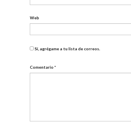
Web
Sí, agrégame a tu lista de correos.
Comentario
*