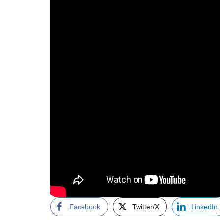
Facebook
Twitter/X
LinkedIn