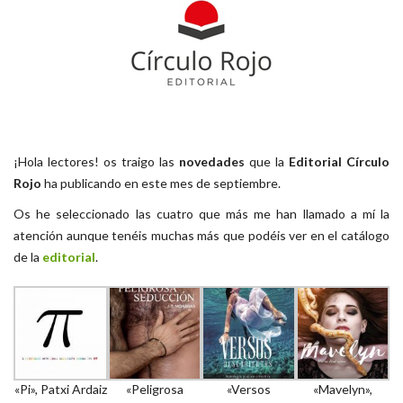
¡Hola lectores! os traigo las
novedades
que la
Editorial Círculo
Rojo
ha publicando en este mes de septiembre.
Os he seleccionado las cuatro que más me han llamado a mí la
atención aunque tenéis muchas más que podéis ver en el catálogo
de la
editorial
.
«Pi», Patxi Ardaiz
«Peligrosa
«Versos
«Mavelyn»,