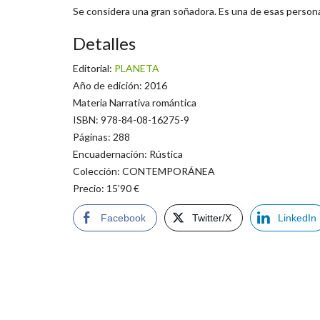
Se considera una gran soñadora. Es una de esas personas
Detalles
Editorial:
PLANETA
Año de edición: 2016
Materia Narrativa romántica
ISBN: 978-84-08-16275-9
Páginas: 288
Encuadernación: Rústica
Colección: CONTEMPORÁNEA
Precio: 15’90 €
Facebook
Twitter/X
LinkedIn