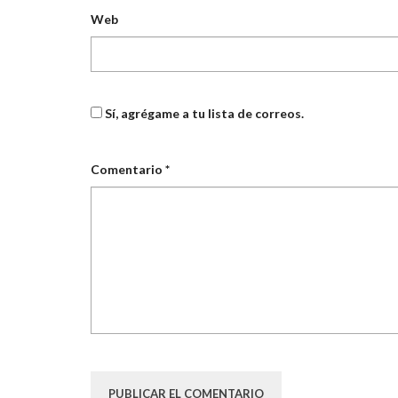
Web
Sí, agrégame a tu lista de correos.
Comentario
*