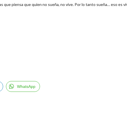
 que piensa que quien no sueña, no vive. Por lo tanto sueña… eso es viv
WhatsApp