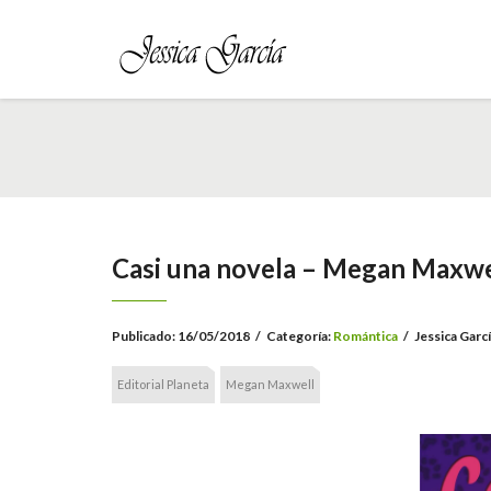
Casi una novela – Megan Maxwe
Publicado:
16/05/2018
/
Categoría:
Romántica
/
Jessica Garc
Editorial Planeta
Megan Maxwell