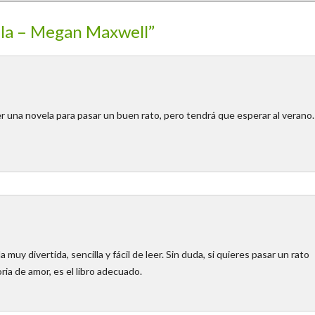
ela – Megan Maxwell”
er una novela para pasar un buen rato, pero tendrá que esperar al verano.
a muy divertida, sencilla y fácil de leer. Sin duda, si quieres pasar un rato
ria de amor, es el libro adecuado.