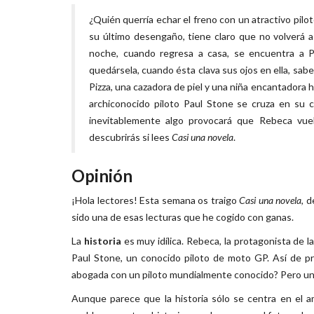
¿Quién querría echar el freno con un atractivo pi
su último desengaño, tiene claro que no volverá a
noche, cuando regresa a casa, se encuentra a P
quedársela, cuando ésta clava sus ojos en ella, sabe
Pizza, una cazadora de piel y una niña encantadora
archiconocido piloto Paul Stone se cruza en su c
inevitablemente algo provocará que Rebeca vue
descubrirás si lees
Casi una novela
.
Opinión
¡Hola lectores! Esta semana os traigo
Casi una novela
, 
sido una de esas lecturas que he cogido con ganas.
La
historia
es muy idílica. Rebeca, la protagonista de 
Paul Stone, un conocido piloto de moto GP. Así de p
abogada con un piloto mundialmente conocido? Pero una
Aunque parece que la historia sólo se centra en el a