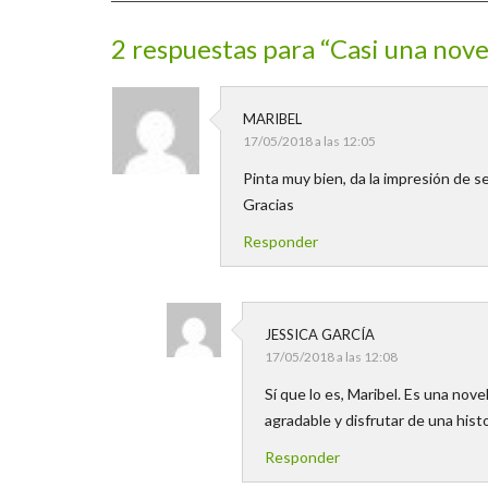
2 respuestas para “Casi una nov
MARIBEL
17/05/2018 a las 12:05
Pinta muy bien, da la impresión de s
Gracias
Responder
JESSICA GARCÍA
17/05/2018 a las 12:08
Sí que lo es, Maribel. Es una novel
agradable y disfrutar de una histo
Responder