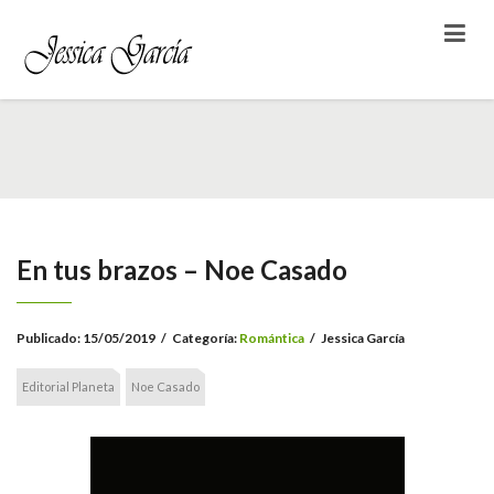
En tus brazos – Noe Casado
Publicado:
15/05/2019
/
Categoría:
Romántica
/
Jessica García
Editorial Planeta
Noe Casado