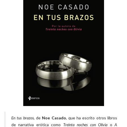
En tus brazos
, de
Noe Casado
, que ha escrito otros libros
de narrativa erótica como
Treinta noches con Olivia
o
A