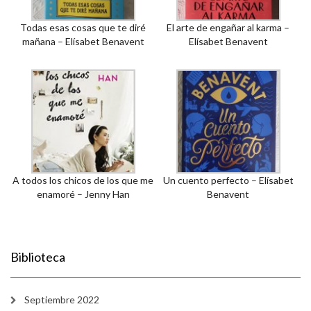
Todas esas cosas que te diré
El arte de engañar al karma –
mañana – Elísabet Benavent
Elísabet Benavent
A todos los chicos de los que me
Un cuento perfecto – Elísabet
enamoré – Jenny Han
Benavent
Biblioteca
Septiembre 2022