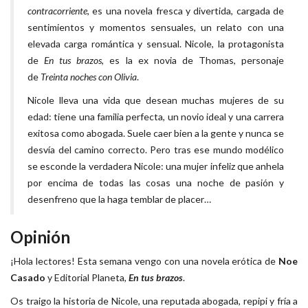
contracorriente
, es una novela fresca y divertida, cargada de
sentimientos y momentos sensuales, un relato con una
elevada carga romántica y sensual. Nicole, la protagonista
de
En tus brazos
, es la ex novia de Thomas, personaje
de
Treinta noches con Olivia
.
Nicole lleva una vida que desean muchas mujeres de su
edad: tiene una familia perfecta, un novio ideal y una carrera
exitosa como abogada. Suele caer bien a la gente y nunca se
desvía del camino correcto. Pero tras ese mundo modélico
se esconde la verdadera Nicole: una mujer infeliz que anhela
por encima de todas las cosas una noche de pasión y
desenfreno que la haga temblar de placer…
Opinión
¡Hola lectores! Esta semana vengo con una novela erótica de
Noe
Casado
y Editorial Planeta,
En tus brazos
.
Os traigo la historia de Nicole, una reputada abogada, repipi y fría a