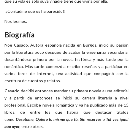
que su vida es sólo suya y nadie tiene que vivirla por ella.
¡¡Contadme qué os ha parecido!!
Nos leemos.
Biografía
Noe Casado. Autora española nacida en Burgos, inició su pasión
por la literatura poco después de acabar la enseñanza secundaria,
decantándose primero por la novela histórica y más tarde por la
romántica. Más tarde comenzó a escribir reseñas y a participar en
varios foros de Internet, una actividad que compaginó con la
escritura de cuentos y relatos.
Casado
decidió entonces mandar su primera novela a una editorial
y a partir de entonces se inició su carrera literaria a nivel
profesional. Escribe novela romántica y ya ha publicado más de 15
libros, de entre los que habría que destacar títulos
como
Desátame
,
Quiero lo mismo que tú
,
Sin reservas
o
Tal vez igual
que ayer
, entre otros.