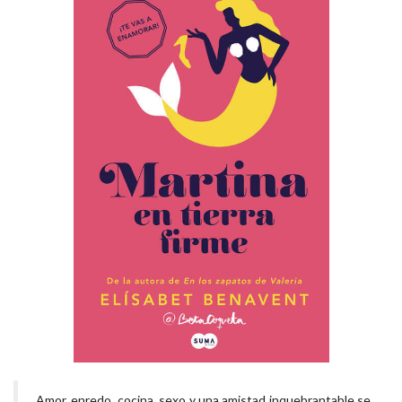
Amor, enredo, cocina, sexo y una amistad inquebrantable se