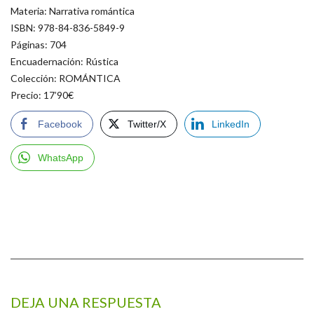
Materia: Narrativa romántica
ISBN: 978-84-836-5849-9
Páginas: 704
Encuadernación: Rústica
Colección: ROMÁNTICA
Precio: 17’90€
Facebook
Twitter/X
LinkedIn
WhatsApp
DEJA UNA RESPUESTA