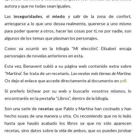
autora y que no todas sean iguales.
Las
inseguridades
, el
miedo
y salir de la zona de confort,
arriesgarse a lo que uno desea realmente, quererse a uno mismo
para poder querer a otros, hacer las cosas por ti, no por nadie, son
algunos de los temas que plasman los personajes.
Como ya ocurrió en la trilogía “Mi elección”, Elísabet encaja
personajes de novelas anteriores en esta.
Esta vez, Benavent subió a su página web contenido extra sobre
“Martina”. Se trata de un recetario,
Las recetas más tiernas de Martina.
Os dejo el enlace que accede directamente al documento en
pdf
.
Si preferís bichear por su web y buscarlo vosotros mismos, lo
encontraréis en la pestaña “Libros”, dentro de la bilogía.
Son una serie de
recetas
que Pablo y Martina han cocinado y han
hecho suyas de una manera u otra. Os recomiendo que no lo leáis
hasta que hayáis acabado los libros ya que no sólo aparecen
recetas, sino datos sobre la vida de ambos, que os pueden jorobar