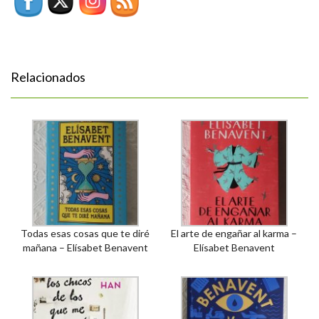
Relacionados
Todas esas cosas que te diré
El arte de engañar al karma –
mañana – Elísabet Benavent
Elísabet Benavent