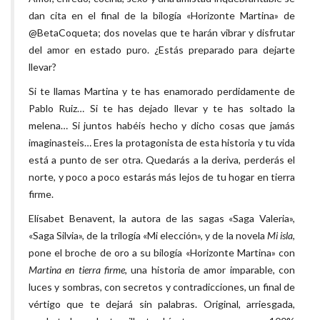
dan cita en el final de la bilogía «Horizonte Martina» de
@BetaCoqueta; dos novelas que te harán vibrar y disfrutar
del amor en estado puro. ¿Estás preparado para dejarte
llevar?
Si te llamas Martina y te has enamorado perdidamente de
Pablo Ruiz… Si te has dejado llevar y te has soltado la
melena… Si juntos habéis hecho y dicho cosas que jamás
imaginasteis… Eres la protagonista de esta historia y tu vida
está a punto de ser otra. Quedarás a la deriva, perderás el
norte, y poco a poco estarás más lejos de tu hogar en tierra
firme.
Elísabet Benavent, la autora de las sagas «Saga Valeria»,
«Saga Silvia», de la trilogía «Mi elección», y de la novela
Mi isla
,
pone el broche de oro a su bilogía «Horizonte Martina» con
Martina en tierra firme
, una historia de amor imparable, con
luces y sombras, con secretos y contradicciones, un final de
vértigo que te dejará sin palabras. Original, arriesgada,