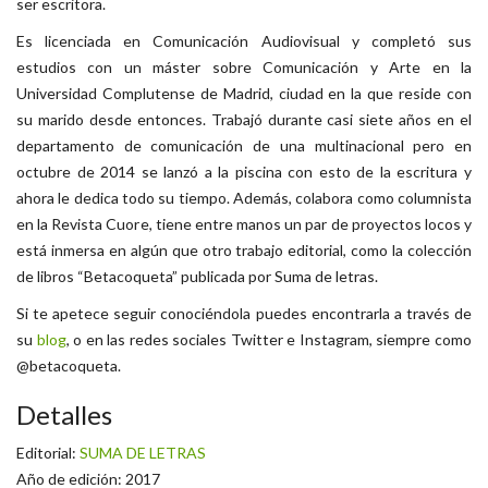
ser escritora.
Es licenciada en Comunicación Audiovisual y completó sus
estudios con un máster sobre Comunicación y Arte en la
Universidad Complutense de Madrid, ciudad en la que reside con
su marido desde entonces. Trabajó durante casi siete años en el
departamento de comunicación de una multinacional pero en
octubre de 2014 se lanzó a la piscina con esto de la escritura y
ahora le dedica todo su tiempo. Además, colabora como columnista
en la Revista Cuore, tiene entre manos un par de proyectos locos y
está inmersa en algún que otro trabajo editorial, como la colección
de libros “Betacoqueta” publicada por Suma de letras.
Si te apetece seguir conociéndola puedes encontrarla a través de
su
blog
, o en las redes sociales Twitter e Instagram, siempre como
@betacoqueta.
Detalles
Editorial:
SUMA DE LETRAS
Año de edición: 2017