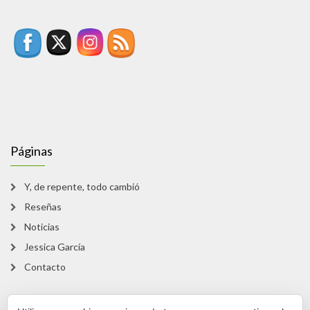
Páginas
Y, de repente, todo cambió
Reseñas
Noticias
Jessica García
Contacto