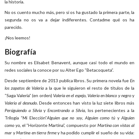
la historia.
No os cuento mucho más, pero si os ha gustado la primera parte, la
segunda no os va a dejar indiferentes. Contadme qué os ha
parecido.
¡Nos leemos!
Biografía
Su nombre es Elísabet Benavent, aunque casi todo el mundo en
redes sociales la conoce por su Alter Ego “Betacoqueta”.
Desde septiembre de 2013 publica libros. Su primera novela fue
En
los zapatos de Valeria
a la que le siguieron el resto de títulos de la
“Saga Valeria” (en orden)
Valeria en el espejo
,
Valeria en blanco y negro
y
Valeria al desnudo
. Desde entonces han visto la luz siete libros más
Persiguiendo a Silvia
y
Encontrando a Silvia
, los pertenecientes a la
Trilogía “Mi Elección”
Alguien que no soy
,
Alguien como tú
y
Alguien
como yo
, el “Horizonte Martina”, compuesto por
Martina con vistas al
mar
y
Martina en tierra firme
y ha podido cumplir el sueño de su vida: