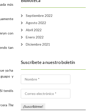
Biblioteca
 nada más
Septiembre 2022
utuamente
Agosto 2022
Abril 2022
amryn con
Enero 2022
Diciembre 2021
iendo tan
Suscríbete a nuestro boletín
que ya ha
 guapo y
Si tenéis
rcera
The