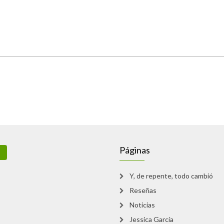
Páginas
Y, de repente, todo cambió
Reseñas
Noticias
Jessica García