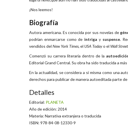
¡Nos leemos!
Biografía
Autora americana. Es conocida por sus novelas de
gén
podrían enmarcarse como de
intriga
y
suspense
. Re
vendidos del
New York Times
, el
USA Today
o el
Wall Street
Comenzó su carrera literaria dentro de la
autoedició
Editorial Grand Central. Su obra ha sido traducida a má
En la actualidad, se considera a sí misma como una auto
derechos para publicar de manera autoeditada parte de 
Detalles
Editorial:
PLANETA
Año de edición: 2014
Materia: Narrativa extranjera o traducida
ISBN: 978-84-08-12330-9