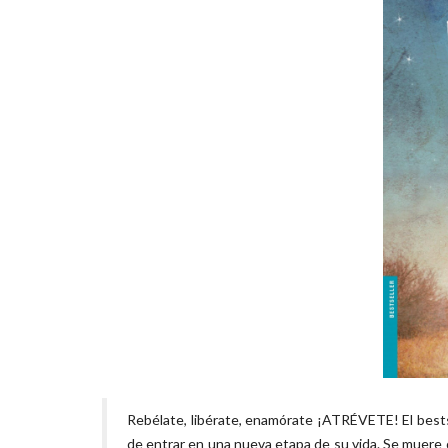
Rebélate, libérate, enamórate ¡ATRÉVETE! El bests
de entrar en una nueva etapa de su vida. Se muere 