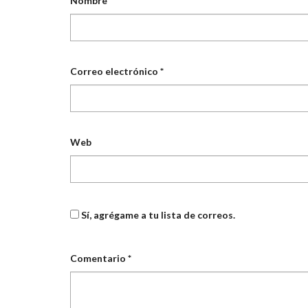
Nombre
*
Correo electrónico
*
Web
Sí, agrégame a tu lista de correos.
Comentario
*