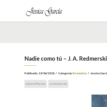
Nadie como tú – J. A. Redmerski
Publicado:
13/06/2018
/
Categoría:
Romántica
/
Jessica Garc
Editorial Planeta
J.A. Redmerski