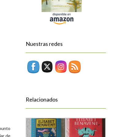
Nuestras redes
Relacionados
 punto
jar de