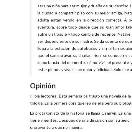
ser una niña para ser mujer y dueña de su destino. 
la ciudad a compartir piso con su mejor amiga, Na
adulta están yendo en la dirección correcta. A p
aventura, sobre todo desde que su gran amor fall
sufre un traspié y todo cambia de repente: Natalie y
ser dependiente de su madre. Se da cuenta de que n
llega a la estación de autobuses y sin ni tan siqu
que el camino avanza, charlan, ríen, se conocen y 
importancia del momento, cómo vivir el presente 
estar plenos y vivos, con dolor y felicidad. Solo ese
Opinión
¡Hola lectores! Esta semana os traigo una novela de la
trilogía. Es la primera obra que leo de ella pero su biblio
La protagonista de la historia se llama
Camryn
. Es un
tiene vigentes. Después de una discusión con su mejor 
una aventura que no imagina.