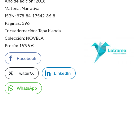
Año de edición: 2018
Materia: Narrativa
ISBN: 978-84-17542-36-8
Páginas: 396
Encuadernación: Tapa blanda
Colección: NOVELA
Precio: 15’95 €
Facebook
Twitter/X
LinkedIn
WhatsApp