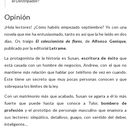
el Destripador?
Opinión
¡Hola lectores! ¿Cómo habéis empezado septiembre? Yo con una
novela que me ha entusiasmado, tanto es así que la he leído en dos
días. Os traigo
El coleccionista de flores
, de
Alfonso Genique
,
publicado por la editorial
Letrame
.
La protagonista de la historia es Susan,
escritora de éxito
que
está casada con un hombre de negocios, Andrew, con el que no
mantiene más relación que hablar por teléfono de vez en cuando.
Éste tiene un secreto que muy pocas personas conocen y que
sobrepasa los límites de la ley.
Con un matrimonio más que acabado, Susan se agarra a él lo más
fuerte que puede hasta que conoce a Tylor,
bombero de
profesión
y el prototipo de personaje masculino que enamora a
sus lectores: simpático, detalloso, guapo, con sentido del deber,
inteligente…