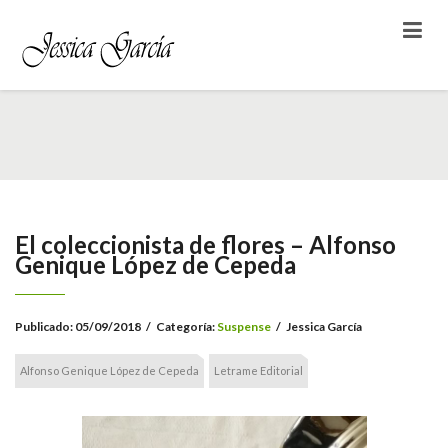
El coleccionista de flores – Alfonso
Genique López de Cepeda
Publicado:
05/09/2018
/
Categoría:
Suspense
/
Jessica García
Alfonso Genique López de Cepeda
Letrame Editorial