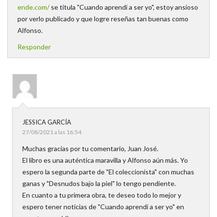
ende.com/
se titula "Cuando aprendí a ser yo", estoy ansioso
por verlo publicado y que logre reseñas tan buenas como
Alfonso.
Responder
JESSICA GARCÍA
27/08/2021 a las 16:54
Muchas gracias por tu comentario, Juan José.
El libro es una auténtica maravilla y Alfonso aún más. Yo
espero la segunda parte de "El coleccionista" con muchas
ganas y "Desnudos bajo la piel" lo tengo pendiente.
En cuanto a tu primera obra, te deseo todo lo mejor y
espero tener noticias de "Cuando aprendí a ser yo" en