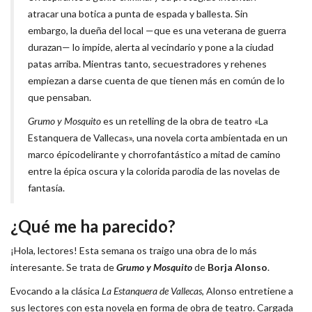
atracar una botica a punta de espada y ballesta. Sin
embargo, la dueña del local —que es una veterana de guerra
durazan— lo impide, alerta al vecindario y pone a la ciudad
patas arriba. Mientras tanto, secuestradores y rehenes
empiezan a darse cuenta de que tienen más en común de lo
que pensaban.
Grumo y Mosquito
es un retelling de la obra de teatro «La
Estanquera de Vallecas», una novela corta ambientada en un
marco épicodelirante y chorrofantástico a mitad de camino
entre la épica oscura y la colorida parodia de las novelas de
fantasía.
¿Qué me ha parecido?
¡Hola, lectores! Esta semana os traigo una obra de lo más
interesante. Se trata de
Grumo y Mosquito
de
Borja Alonso
.
Evocando a la clásica
La Estanquera de Vallecas
, Alonso entretiene a
sus lectores con esta novela en forma de obra de teatro. Cargada