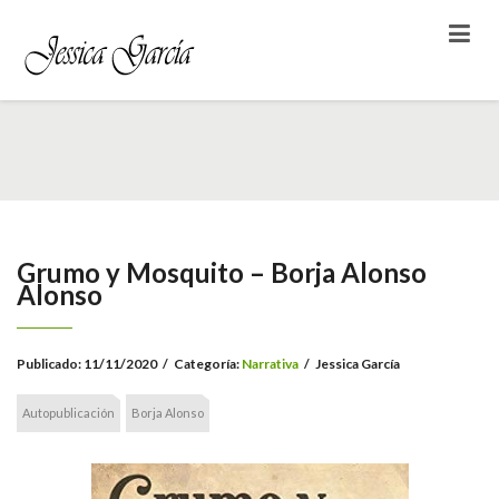
Grumo y Mosquito – Borja Alonso
Alonso
Publicado:
11/11/2020
/
Categoría:
Narrativa
/
Jessica García
Autopublicación
Borja Alonso