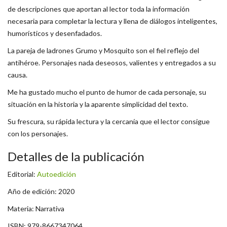
de descripciones que aportan al lector toda la información
necesaria para completar la lectura y llena de diálogos inteligentes,
humorísticos y desenfadados.
La pareja de ladrones Grumo y Mosquito son el fiel reflejo del
antihéroe. Personajes nada deseosos, valientes y entregados a su
causa.
Me ha gustado mucho el punto de humor de cada personaje, su
situación en la historia y la aparente simplicidad del texto.
Su frescura, su rápida lectura y la cercanía que el lector consigue
con los personajes.
Detalles de la publicación
Editorial:
Autoedición
Año de edición: 2020
Materia: Narrativa
ISBN: 979-8667347064