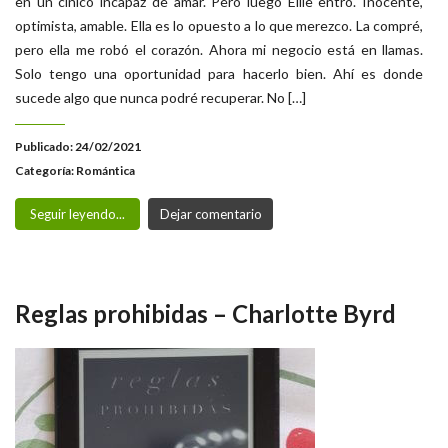
en un cínico incapaz de amar. Pero luego Ellie entró. Inocente,
optimista, amable. Ella es lo opuesto a lo que merezco. La compré,
pero ella me robó el corazón. Ahora mi negocio está en llamas.
Solo tengo una oportunidad para hacerlo bien. Ahí es donde
sucede algo que nunca podré recuperar. No […]
Publicado: 24/02/2021
Categoría:
Romántica
Seguir leyendo...
Dejar comentario
Reglas prohibidas – Charlotte Byrd