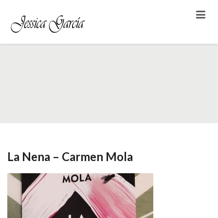
Etiqueta: Serie
La Nena – Carmen Mola